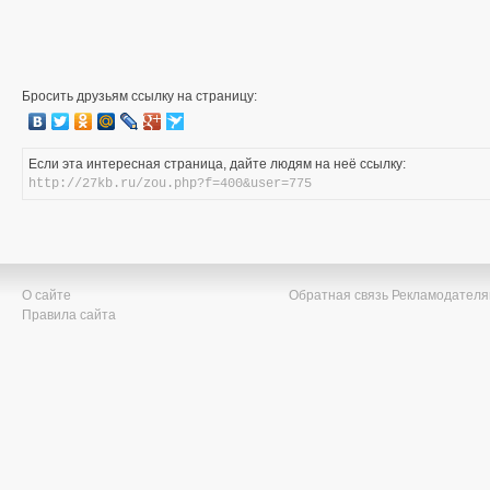
Бросить друзьям ссылку на страницу:
Если эта интересная страница, дайте людям на неё ссылку:
http://27kb.ru/zou.php?f=400&user=775
О сайте
Обратная связь
Рекламодател
Правила сайта