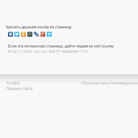
Бросить друзьям ссылку на страницу:
Если эта интересная страница, дайте людям на неё ссылку:
http://27kb.ru/zou.php?f=400&user=772
О сайте
Обратная связь
Рекламодател
Правила сайта