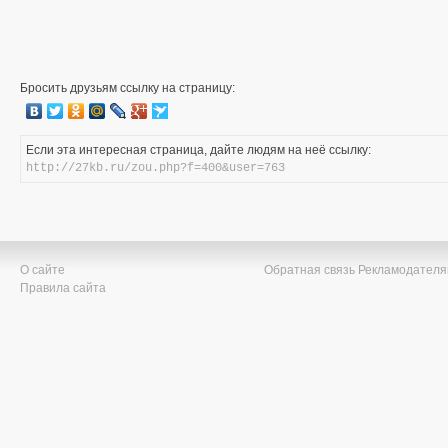
Бросить друзьям ссылку на страницу:
Если эта интересная страница, дайте людям на неё ссылку:
http://27kb.ru/zou.php?f=400&user=763
О сайте
Обратная связь
Рекламодател
Правила сайта