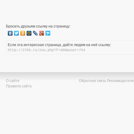
Бросить друзьям ссылку на страницу:
Если эта интересная страница, дайте людям на неё ссылку:
http://27kb.ru/zou.php?f=400&user=754
О сайте
Обратная связь
Рекламодател
Правила сайта