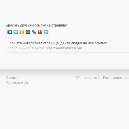
Бросить друзьям ссылку на страницу:
Если эта интересная страница, дайте людям на неё ссылку:
http://27kb.ru/zou.php?f=400&user=746
О сайте
Обратная связь
Рекламодател
Правила сайта