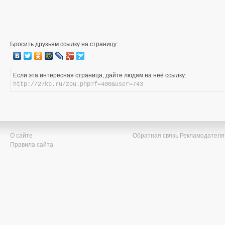
Бросить друзьям ссылку на страницу:
Если эта интересная страница, дайте людям на неё ссылку:
http://27kb.ru/zou.php?f=400&user=743
О сайте
Обратная связь
Рекламодател
Правила сайта