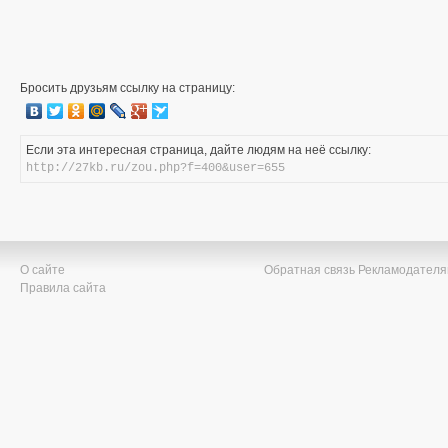
Бросить друзьям ссылку на страницу:
Если эта интересная страница, дайте людям на неё ссылку:
http://27kb.ru/zou.php?f=400&user=655
О сайте
Обратная связь
Рекламодател
Правила сайта