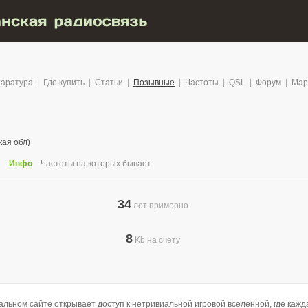
аратура
|
Где купить
|
Статьи
|
Позывные
|
Частоты
|
QSL
|
Форум
|
Мар
кая обл)
Инфо
Частоты на которых бывает
34
лет примерно
8
Kb на счету
иальном сайте открывает доступ к нетривиальной игровой вселенной, где каж