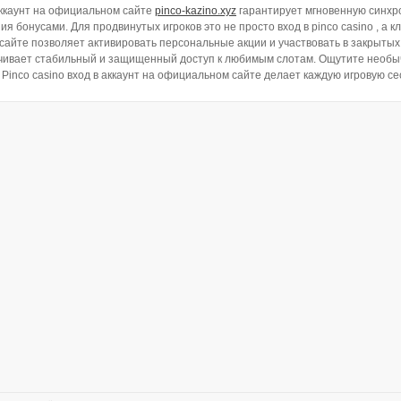
 аккаунт на официальном сайте
pinco-kazino.xyz
гарантирует мгновенную синхр
 бонусами. Для продвинутых игроков это не просто вход в pinco casino , а 
сайте позволяет активировать персональные акции и участвовать в закрытых 
чивает стабильный и защищенный доступ к любимым слотам. Ощутите необыч
. Pinco casino вход в аккаунт на официальном сайте делает каждую игровую 