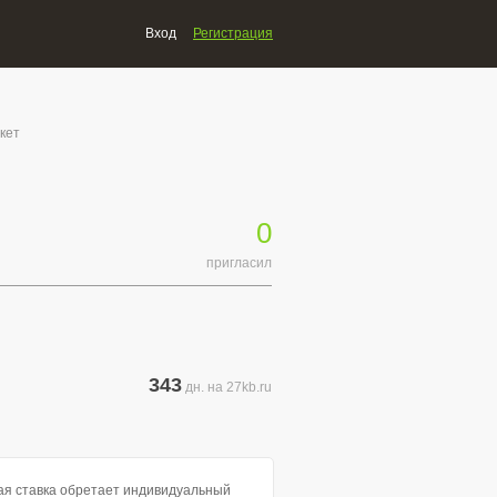
Вход
Регистрация
кет
0
пригласил
343
дн. на 27kb.ru
дая ставка обретает индивидуальный