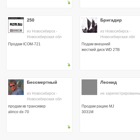
250
Бригадир
из Новосибирск -
из Новосибирск -
Новосибирская обл
Новосибирская обл
Продам ICOM-721
Подам внешний
жесткий диск WD 2TB
Бессмертный
Леонид
из Новосибирск -
не зарегистрированн
Новосибирская обл
продам кв трансивер
Продам рацию MJ
alinco dx-70
3031M