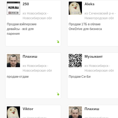
250
Aleks
из Новосибирск -
из Сеченовский р-н -
Новосибирская обл
Нижегородская обл
Продам вэйперские
Продам 1ТБ в облаке
девайсы - всё для
OneDrive для бизнеса
парения
Плахиш
Музыкант
из Новосибирск -
из Новосибирск -
Новосибирская обл
Новосибирская обл
продам-отдам
Продам Си-Би
Viktor
Плахиш