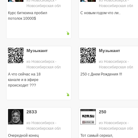
из Новосибирск -
из Новосибирск -
Новосибирская обл
Новосибирская обл
Курс биткоина пробил
С новым годом что ли..
потолок 10000$
Музыкант
Музыкант
из Новосибирск -
из Новосибирск -
Новосибирская обл
Новосибирская обл
А что сейчас на 18
250 с Днем Рождения !!!
канале и в эфире
происходит ???
28ЗЗ
250
из Новосибирск -
из Новосибирск -
Новосибирская обл
Новосибирская обл
Очередной конец
Тот самый сериал,