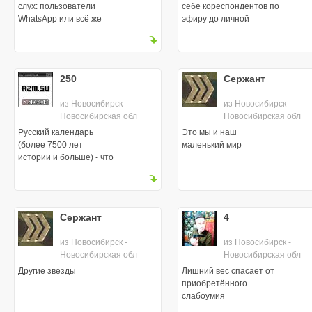
слух: пользователи
себе кореспондентов по
WhatsApp или всё же
эфиру до личной
WhatsApp`овцы?
встречи
250
Сержант
из Новосибирск -
из Новосибирск -
Новосибирская обл
Новосибирская обл
Русский календарь
Это мы и наш
(более 7500 лет
маленький мир
истории и больше) - что
происходило всё это
время?
Сержант
4
из Новосибирск -
из Новосибирск -
Новосибирская обл
Новосибирская обл
Другие звезды
Лишний вес спасает от
приобретённого
слабоумия