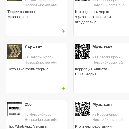
из Новосибирск -
из Новосибирск -
Новосибирская обл
Новосибирская обл
Теории заговора.
Кто еще не вымер из
Микроволны
эфира - кто виноват и
что делать ?
Сержант
Музыкант
из Новосибирск -
из Новосибирск -
Новосибирская обл
Новосибирская обл
Фотонные компьютеры?
Коррекция климата
НСО. Теория.
250
Музыкант
из Новосибирск -
из Новосибирск -
Новосибирская обл
Новосибирская обл
Про WhatsApp. Мысли в
Кто и как представлял