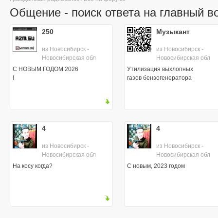
Общение - поиск ответа на главный в
250
Музыкант
из Новосибирск -
из Новосибирск -
Новосибирская обл
Новосибирская обл
С НОВЫМ ГОДОМ 2026
Утилизация выхлопных
!
газов бензогенератора
4
4
из Новосибирск -
из Новосибирск -
Новосибирская обл
Новосибирская обл
На косу когда?
С новым, 2023 годом