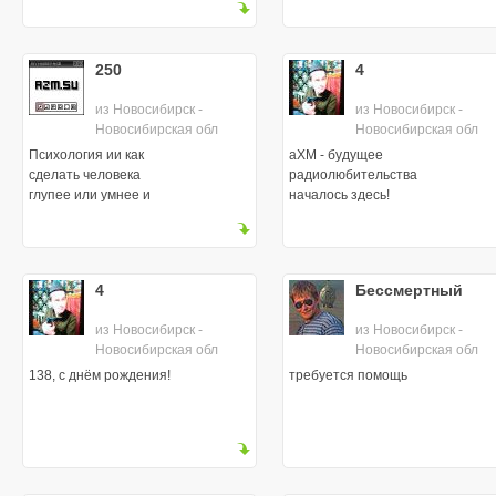
250
4
из Новосибирск -
из Новосибирск -
Новосибирская обл
Новосибирская обл
Психология ии как
аХМ - будущее
сделать человека
радиолюбительства
глупее или умнее и
началось здесь!
другие "фичи"
человеческого разума
4
Бессмертный
из Новосибирск -
из Новосибирск -
Новосибирская обл
Новосибирская обл
138, с днём рождения!
требуется помощь