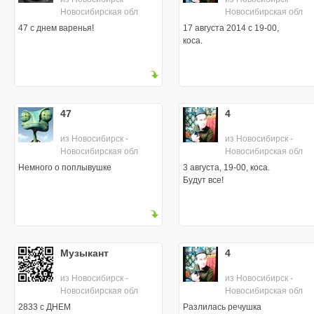
Новосибирская обл
Новосибирская обл
47 с днем варенья!
17 августа 2014 с 19-00,
коса.
47
4
из Новосибирск -
из Новосибирск -
Новосибирская обл
Новосибирская обл
Немного о поплывушке
3 августа, 19-00, коса.
Будут все!
Музыкант
4
из Новосибирск -
из Новосибирск -
Новосибирская обл
Новосибирская обл
2833 с ДНЕМ
Разлилась речушка