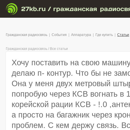
Гражданская радиосвязь
|
События
|
Аппаратура
|
Где купить
|
Статьи
Гражданская радиосвязь
/
Все статьи
Хочу поставить на свою машину
делаю п- контур. Что бы не зам
Она у меня двух метровый шты
попробую через КСВ вогнать в 1
корейской рации КСВ - !.0 ,анте
а просто на багажник через крон
проблем. С кем держу связь. Вс