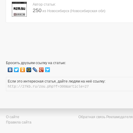
Автор статьи:
250
из Новосибирск (Новосибирская обл)
Бросить друзьям ссылку на статью:
Если это интересная статья, дайте людям на неё ссылку:
http://27kb.ru/zou.php?f=300&article=27
О сайте
Обратная связь
Рекламодател
Правила сайта