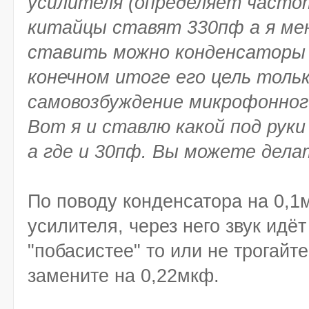
усилителя (определяет часто
китайцы ставят 330пф а я ме
ставить можно конденсаторы 
конечном итоге его цель толь
самовозбуждение микрофонног
Вот я и ставлю какой под руки
а где и 30пф. Вы можете дела
По поводу конденсатора на 0,1
усилителя, через него звук идёт
"побасистее" то или не трогайт
замените на 0,22мкф.