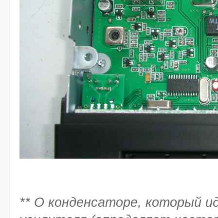
** О конденсаторе, который и