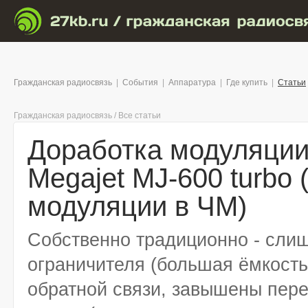
Гражданская радиосвязь
|
События
|
Аппаратура
|
Где купить
|
Статьи
Гражданская радиосвязь
/
Все статьи
Доработка модуляции
Megajet MJ-600 turbo
модуляции в ЧМ)
Собственно традиционно - слиш
ограничителя (большая ёмкость
обратной связи, завышены пер