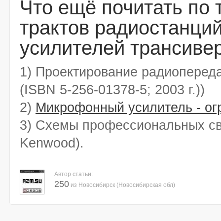
Что ещё почитать по
трактов радиостанци
усилителей трансиве
1) Проектирование радиопередат
(ISBN 5-256-01378-5; 2003 г.))
2)
Микрофонный усилитель - огр
3) Схемы профессиональных связ
Kenwood).
Автор статьи:
250
из Новосибирск (Новосибирская обл)