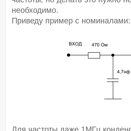
необходимо.
Приведу пример с номиналами:
Для частоты даже 1МГц конденс