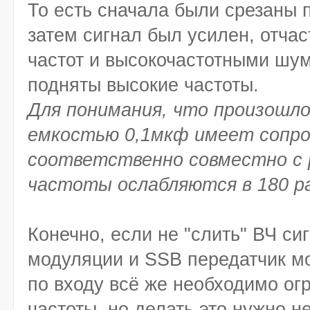
То есть сначала были срезаны 
затем сигнал был усилен, отча
частот и высокочастотными шум
подняты высокие частоты.
Для понимания, что произошло
емкостью 0,1мкф имеет сопро
соответственно совместно с 
частоты ослабляются в 180 ра
Конечно, если не "слить" ВЧ си
модуляции и SSB передатчик мо
по входу всё же необходимо огр
частоты, но делать это нужно н