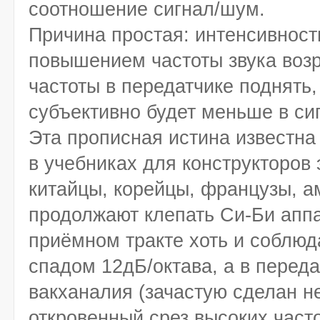
соотношение сигнал/шум.
Причина простая: интенсивност
повышением частоты звука возр
частоты в передатчике поднять,
субъективно будет меньше в си
Эта прописная истина известна
в учебниках для конструкторов
китайцы, корейцы, французы, а
продолжают клепать Си-Би аппа
приёмном тракте хоть и соблюд
спадом 12дБ/октава, а в перед
вакханалия (зачастую сделан не
откровенный срез высоких часто