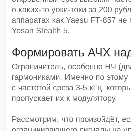
о каких-то уоки-токи за 200 руб
аппаратах как Yaesu FT-857 не 
Yosan Stealth 5.
Формировать АЧХ над
Ограничитель, особенно НЧ (дв
гармониками. Именно по этому 
с частотой среза 3-5 кГц, котор
пропускает их к модулятору.
Рассмотрим, что произойдёт, ес
ограничивающего сигналы на уро