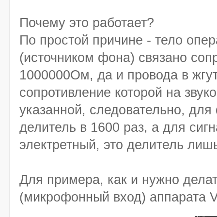
Почему это работает?
По простой причине - тело опе
(источником фона) связано со
1000000Ом, да и провода в жгу
сопротивление которой на звук
указанной, следовательно, для
делитель в 1600 раз, а для сиг
электретный, это делитель лишь
Для примера, как и нужно дела
(микрофонный вход) аппарата V