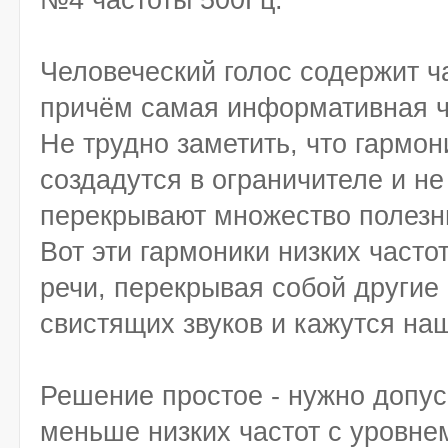
№4 частоты 500Гц.
Человеческий голос содержит ч
причём самая информативная ча
Не трудно заметить, что гармон
создадутся в ограничителе и н
перекрывают множество полезн
Вот эти гармоники низких частот
речи, перекрывая собой другие
свистящих звуков и кажутся на
Решение простое - нужно допус
меньше низких частот с уровнем