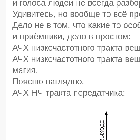
и голоса людей не всегда разб
Удивитесь, но вообще то всё пр
Дело не в том, что какие то о
и приёмники, дело в простом:
АЧХ низкочастотного тракта ве
АЧХ низкочастотного тракта вещ
магия.
Поясню наглядно.
АЧХ НЧ тракта передатчика: