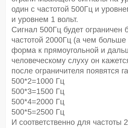
один с частотой 500Гц и уровне
и уровнем 1 вольт.
Сигнал 500Гц будет ограничен б
частотой 2000Гц (а чем больше 
форма к прямоугольной и даль
человеческому слуху он кажется
после ограничителя появятся га
500*2=1000 Гц
500*3=1500 Гц
500*4=2000 Гц
500*5=2500 Гц
И соответственно для частоты 