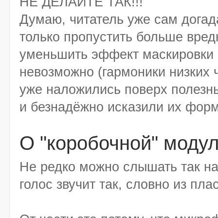
НЕ ДЕЛАЙТЕ ТАК!!!
Думаю, читатель уже сам догад
только пропустить больше вред
уменьшить эффект маскировки 
невозможно (гармоники низких 
уже наложились поверх полезны
и безнадёжно исказили их форм
О "коробочной" моду
Не редко можно слышать так н
голос звучит так, словно из пл