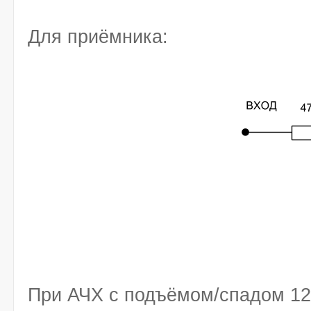
Для приёмника:
При АЧХ с подъёмом/спадом 12