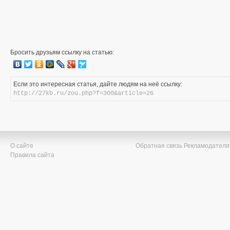
Бросить друзьям ссылку на статью:
Если это интересная статья, дайте людям на неё ссылку:
http://27kb.ru/zou.php?f=300&article=26
О сайте
Обратная связь
Рекламодател
Правила сайта