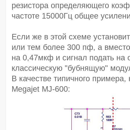
резистора определяющего коэф
частоте 15000Гц общее усиление
Если же в этой схеме установи
или тем более 300 пф, а вмест
на 0,47мкф и сигнал подать на 
классическую "бубнящую" моду
В качестве типичного примера, 
Megajet MJ-600: