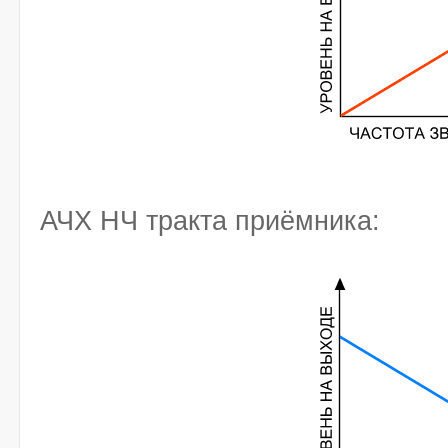
АЧХ НЧ тракта приёмника: